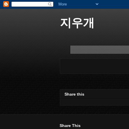
지우개
Share this
Share This