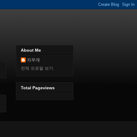
About Me
지우개
전체 프로필 보기
Total Pageviews